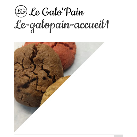
Le-galopain-accueil1