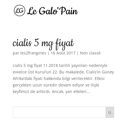
cialis 5 mg fiyat
par
les2frangines
|
16 Août 2017
|
Non classé
cialis 5 mg fiyat 11.2018 tarihli yayınları nedeniyle
evvelce Üst Kurul’un 22. Bu makalede, Cialis’in Güney
Afrika’daki fiyatı hakkında bilgi verilecektir. Etkisi
gerçekten uzun süredir devam ediyor ve ilişki
keyfimizi de arttırdı. Ancak, yan etkileri...