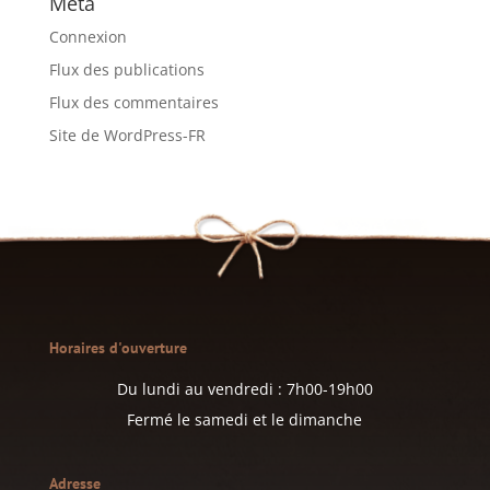
Méta
Connexion
Flux des publications
Flux des commentaires
Site de WordPress-FR
Horaires d'ouverture
Du lundi au vendredi : 7h00-19h00
Fermé le samedi et le dimanche
Adresse